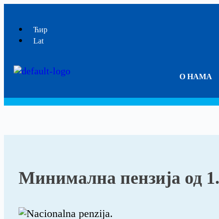
Ћир
Lat
О НАМА
Програм
Минимална пензија од 1