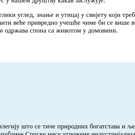
ус у нашем друштву какав заслужује.
лики углед, знање и утицај у свијету који треб
ити веће привредно учешће чиме би се више ве
 и одржава спона са животом у домовини.
егију што се тиче природних богатстава и љеп
Републике Српске нису угрожене индустријализ