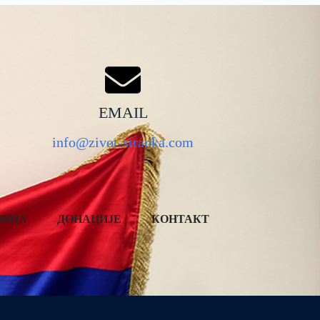
EMAIL
info@zivot-stranka.com
НИЦА
ДОНАЦИЈЕ
КОНТАКТ