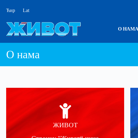
Ћир
Lat
О НАМ
О нама
ЖИВОТ