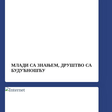
МЛАДИ СА ЗНАЊЕМ, ДРУШТВО СА
БУДУЋНОШЋУ