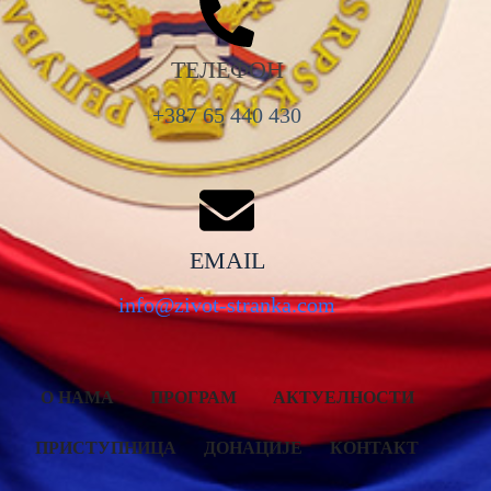
ТЕЛЕФОН
+387 65 440 430
EMAIL
info@zivot-stranka.com
О НАМА
ПРОГРАМ
АКТУЕЛНОСТИ
ПРИСТУПНИЦА
ДОНАЦИЈЕ
КОНТАКТ