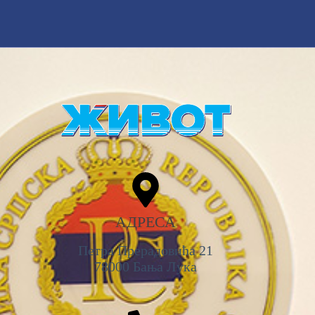
АДРЕСА
Петра Прерадовића 21
78000 Бања Лука