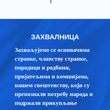
ЗАХВАЛНИЦА
Захваљујемо се оснивачима
странке, чланству странке,
породици и родбини,
пријатељима и комшијама,
нашем свештенству, који су
препознали потребу народа и
подржали прикупљање