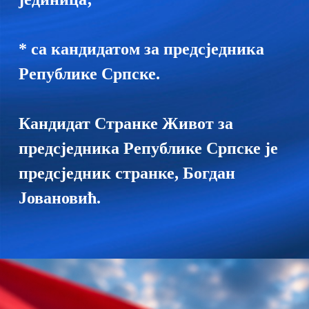
* са кандидатом за предсједника
Републике Српске.
Кандидат Странке Живот за
предсједника Републике Српске је
предсједник странке, Богдан
Јовановић.